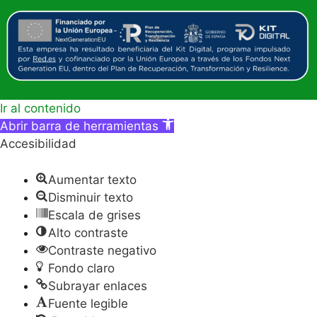
Ir al contenido
Abrir barra de herramientas
Accesibilidad
Aumentar texto
Disminuir texto
Escala de grises
Alto contraste
Contraste negativo
Fondo claro
Subrayar enlaces
Fuente legible