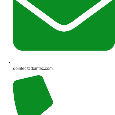
dointec@dointec.com