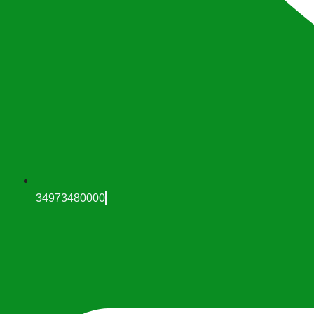
34973480000