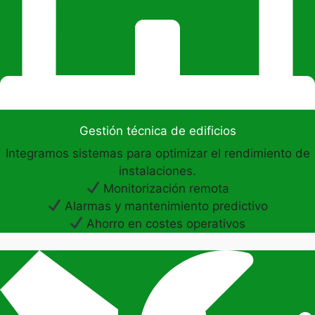
Gestión técnica de edificios
Integramos sistemas para optimizar el rendimiento de
instalaciones.
Monitorización remota
Alarmas y mantenimiento predictivo
Ahorro en costes operativos