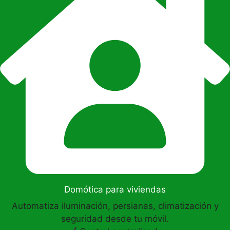
Domótica para viviendas
Automatiza iluminación, persianas, climatización y
seguridad desde tu móvil.