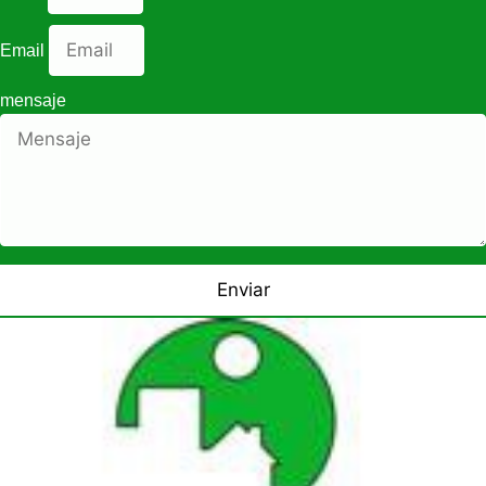
Email
mensaje
Enviar