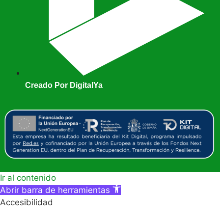
Creado Por DigitalYa
Ir al contenido
Abrir barra de herramientas
Accesibilidad