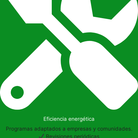
Eficiencia energética
Programas adaptados a empresas y comunidades.
Revisiones periódicas