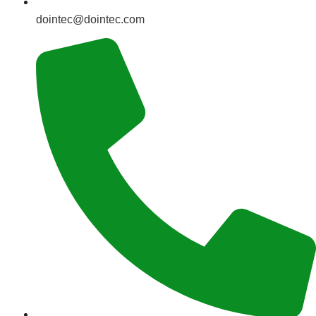
dointec@dointec.com