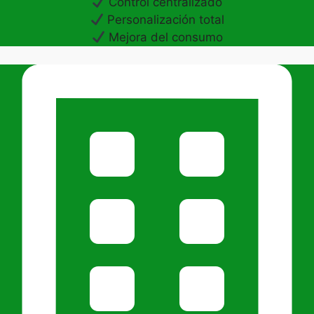
Control centralizado
Personalización total
Mejora del consumo